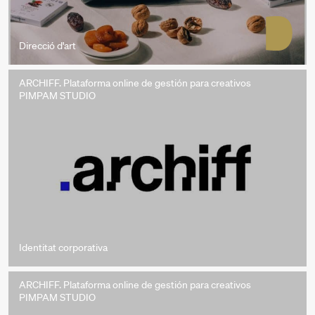
Direcció d'art
ARCHIFF. Plataforma online de gestión para creativos
PIMPAM STUDIO
Identitat corporativa
ARCHIFF. Plataforma online de gestión para creativos
PIMPAM STUDIO