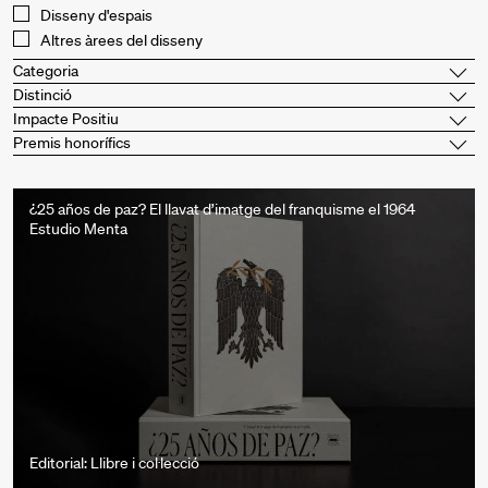
Disseny d'espais
Altres àrees del disseny
Categoria
Distinció
Impacte Positiu
Premis honorífics
¿25 años de paz? El llavat d’imatge del franquisme el 1964
Estudio Menta
Editorial: Llibre i col·lecció