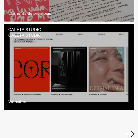
Elements de promoció
CALETA STUDIO
CALETA STUDIO
Websites