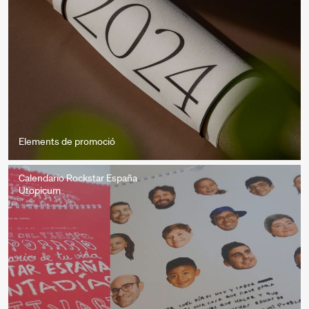
Elements de promoció
Calendario Rockstar España
Utopicum