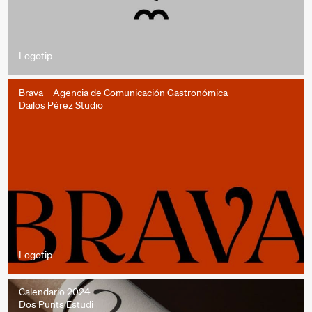
Logotip
Brava – Agencia de Comunicación Gastronómica
Dailos Pérez Studio
Logotip
Calendario 2024
Dos Punts Estudi