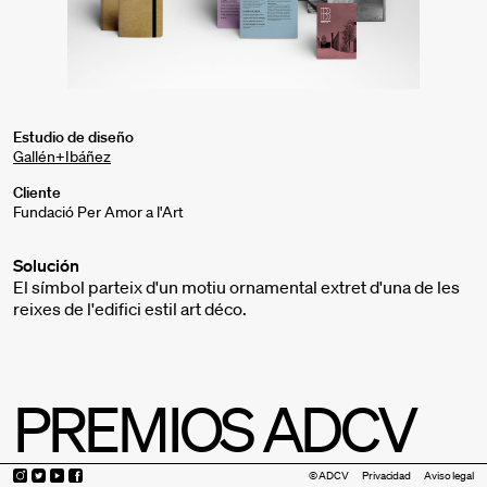
Estudio de diseño
Gallén+Ibáñez
Cliente
Fundació Per Amor a l'Art
Solución
El símbol parteix d'un motiu ornamental extret d'una de les
reixes de l'edifici estil art déco.
PREMIOS ADCV
© ADCV
Privacidad
Aviso legal