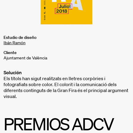
Estudio de diseño
Ibán Ramón
Cliente
Ajuntament de València
Solución
Els títols han sigut realitzats en lletres corpòries i
fotografiats sobre color. El colorit i la comunicació dels
diferents continguts de la Gran Fira és el principal argument
visual.
PREMIOS ADCV