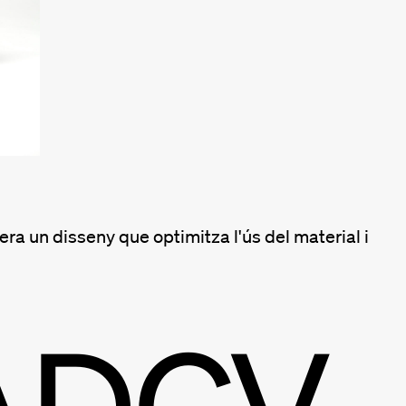
era un disseny que optimitza l'ús del material i
ADCV