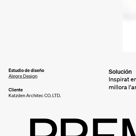
Estudio de diseño
Solución
Alegre Design
Inspirat e
millora l'
Cliente
Katzden Architec CO. LTD.
PRE