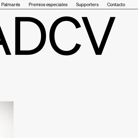
Palmarés
Premios especiales
Supporters
Contacto
ADCV