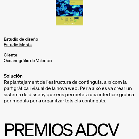
Estudio de diseño
Estudio Menta
Cliente
Oceanogràfic de Valencia
Solución
Replantejament de l'estructura de continguts, així com la
part gràfica i visual de la nova web. Per a això es va crear un
sistema de disseny que ens permetera una interfície gràfica
per mòduls per a organitzar tots els continguts.
PREMIOS ADCV