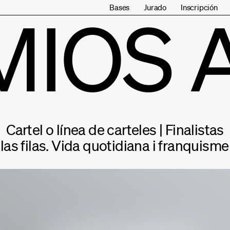
Bases
Jurado
Inscripción
MIOS 
Cartel o línea de carteles | Finalistas
 las filas. Vida quotidiana i franquism