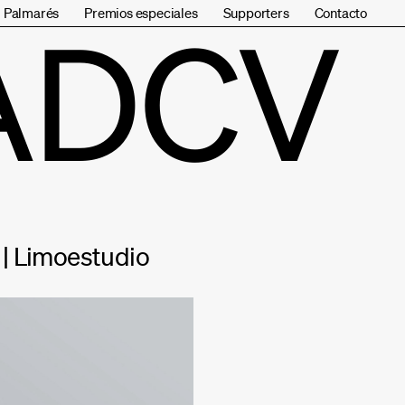
Palmarés
Premios especiales
Supporters
Contacto
ADCV
e | Limoestudio