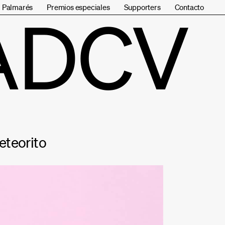
Palmarés
Premios especiales
Supporters
Contacto
ADCV
eteorito