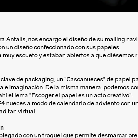
a Antalis, nos encargó el diseño de su mailing nav
con un diseño confeccionado con sus papeles.
ra muy escueto y estaban abiertos a que diésemos r
 clave de packaging, un "Cascanueces" de papel pa
va e imaginación. De la misma manera, podemos conv
ahí el lema "Escoger el papel es un acto creativo".
24 nueces a modo de calendario de adviento con un 
ad tan virtual.
ón
 plegado con un troquel que permite desmarcar orej