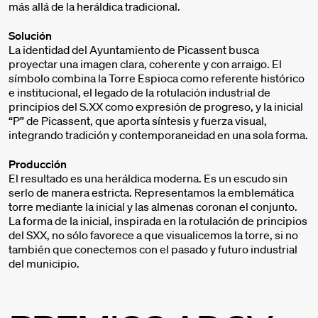
más allá de la heráldica tradicional.
Solución
La identidad del Ayuntamiento de Picassent busca
proyectar una imagen clara, coherente y con arraigo. El
símbolo combina la Torre Espioca como referente histórico
e institucional, el legado de la rotulación industrial de
principios del S.XX como expresión de progreso, y la inicial
“P” de Picassent, que aporta síntesis y fuerza visual,
integrando tradición y contemporaneidad en una sola forma.
Producción
El resultado es una heráldica moderna. Es un escudo sin
serlo de manera estricta. Representamos la emblemática
torre mediante la inicial y las almenas coronan el conjunto.
La forma de la inicial, inspirada en la rotulación de principios
del SXX, no sólo favorece a que visualicemos la torre, si no
también que conectemos con el pasado y futuro industrial
del municipio.