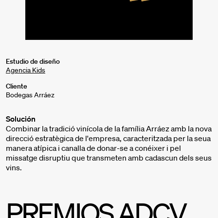
Estudio de diseño
Agencia Kids
Cliente
Bodegas Arráez
Solución
Combinar la tradició vinícola de la família Arráez amb la nova
direcció estratègica de l'empresa, caracteritzada per la seua
manera atípica i canalla de donar-se a conéixer i pel
missatge disruptiu que transmeten amb cadascun dels seus
vins.
PREMIOS ADCV