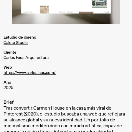
Estudio de diseño
Caleta Studio
Cliente
Carles Faus Arquitectura
Web
https://www.carlesfaus.com/
Año
2025
Brief
Tras convertir Carmen House en la casa más viral de
Pinterest (2020), el estudio buscaba una web que reflejara
su alcance global y su nueva identidad. Un portfolio de
minimalismo mediterráneo con mirada artística, capaz de
romper la rigidez típica del sector sin perder claridad.