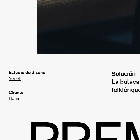
Estudio de diseño
Solución
Yonoh
La butaca 
folklòriqu
Cliente
Bolia
PRE