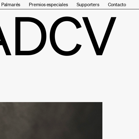
Palmarés
Premios especiales
Supporters
Contacto
ADCV