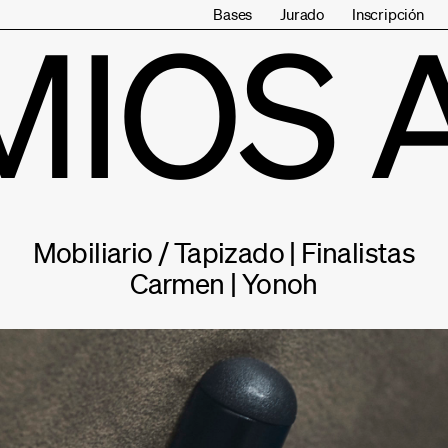
Bases
Jurado
Inscripción
MIOS 
Mobiliario / Tapizado | Finalistas
Carmen | Yonoh