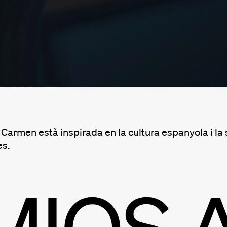
Carmen està inspirada en la cultura espanyola i la s
es.
MIOS 