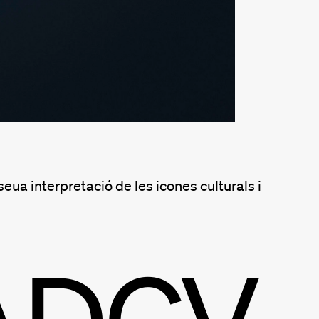
eua interpretació de les icones culturals i
ADCV