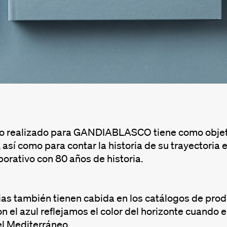
go realizado para GANDIABLASCO tiene como objetiv
 así como para contar la historia de su trayectoria
orativo con 80 años de historia.
ias también tienen cabida en los catálogos de prod
on el azul reflejamos el color del horizonte cuando 
el Mediterráneo.