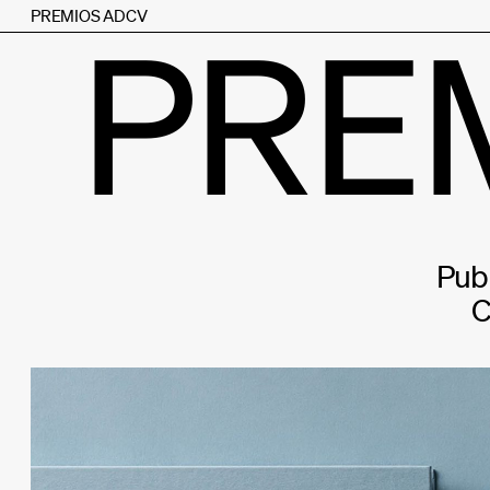
PREMIOS ADCV
PRE
Publ
C