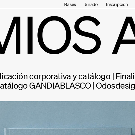
Bases
Jurado
Inscripción
MIOS 
icación corporativa y catálogo | Final
atálogo GANDIABLASCO | Odosdesi