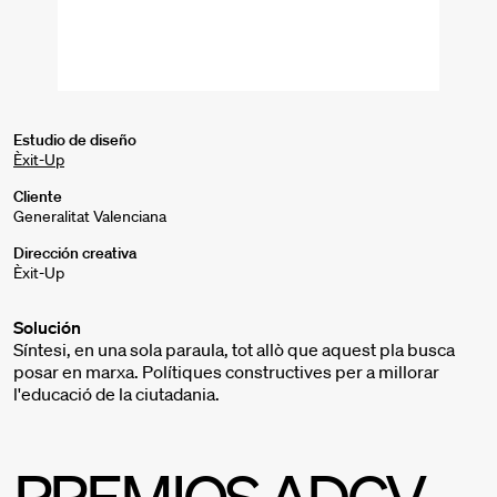
Estudio de diseño
Èxit-Up
Cliente
Generalitat Valenciana
Dirección creativa
Èxit-Up
Solución
Síntesi, en una sola paraula, tot allò que aquest pla busca
posar en marxa. Polítiques constructives per a millorar
l'educació de la ciutadania.
PREMIOS ADCV