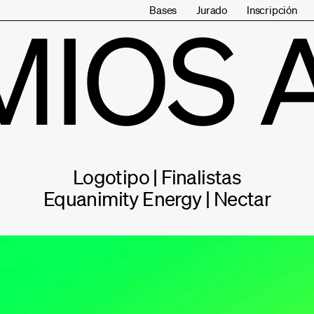
Bases
Jurado
Inscripción
MIOS 
Logotipo | Finalistas
Equanimity Energy | Nectar