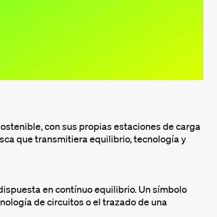
stenible, con sus propias estaciones de carga
sca que transmitiera equilibrio, tecnología y
 dispuesta en contínuo equilibrio. Un símbolo
ología de circuitos o el trazado de una