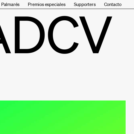
Palmarés
Premios especiales
Supporters
Contacto
ADCV