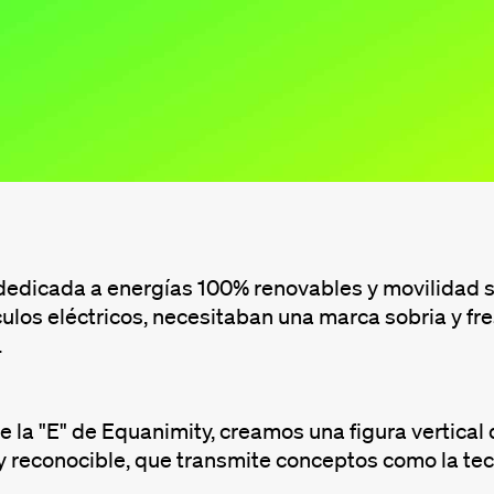
edicada a energías 100% renovables y movilidad so
ulos eléctricos, necesitaban una marca sobria y fre
.
e la "E" de Equanimity, creamos una figura vertical
 reconocible, que transmite conceptos como la tecn