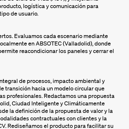
oducto, logística y comunicación para
tipo de usuario.
xpertos. Evaluamos cada escenario mediante
ó localmente en ABSOTEC (Valladolid), donde
mite reacondicionar los paneles y cerrar el
tegral de procesos, impacto ambiental y
 transición hacia un modelo circular que
icas profesionales. Redactamos una propuesta
olid, Ciudad Inteligente y Climáticamente
de la definición de la propuesta de valor y la
modalidades contractuales con clientes y la
V. Rediseñamos el producto para facilitar su