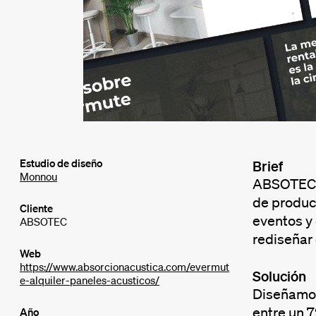
Estudio de diseño
Brief
Monnou
ABSOTEC, f
de produc
Cliente
eventos y
ABSOTEC
rediseñar 
Web
https://www.absorcionacustica.com/evermut
Solución
e-alquiler-paneles-acusticos/
Diseñamos 
entre un 7
Año