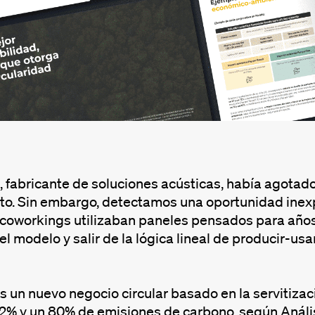
abricante de soluciones acústicas, había agotado 
to. Sin embargo, detectamos una oportunidad inexp
 coworkings utilizaban paneles pensados para años
el modelo y salir de la lógica lineal de producir-us
un nuevo negocio circular basado en la servitizac
2% y un 80% de emisiones de carbono, según Análisi