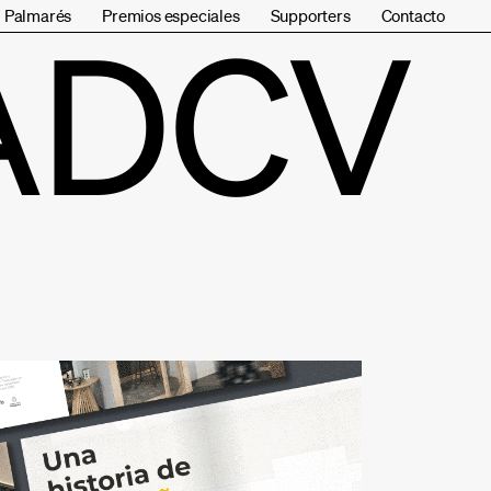
Palmarés
Premios especiales
Supporters
Contacto
ADCV