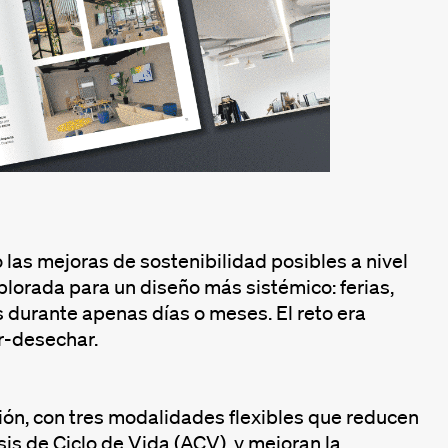
las mejoras de sostenibilidad posibles a nivel
lorada para un diseño más sistémico: ferias,
 durante apenas días o meses. El reto era
ar-desechar.
ión, con tres modalidades flexibles que reducen
s de Ciclo de Vida (ACV), y mejoran la