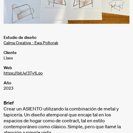
Estudio de diseño
Calma Creative - Ewa Poltorak
Cliente
Llass
Web
https://bit.ly/3Ty1Lqo
Año
2023
Brief
Crear un ASIENTO utilizando la combinación de metal y
tapicería. Un diseño atemporal que encaje tal en los
espacios de hogar como de contract, tal en estilo
contemporáneo como clásico. Simple, pero que llamé la
atención a simple vista.