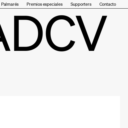
Palmarés
Premios especiales
Supporters
Contacto
ADCV