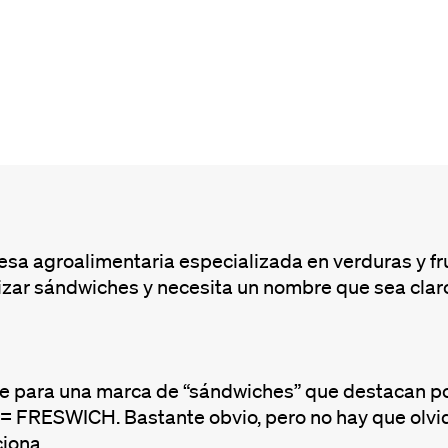
sa agroalimentaria especializada en verduras y fru
zar sándwiches y necesita un nombre que sea claro
e para una marca de “sándwiches” que destacan por 
= FRESWICH. Bastante obvio, pero no hay que olvid
iona.