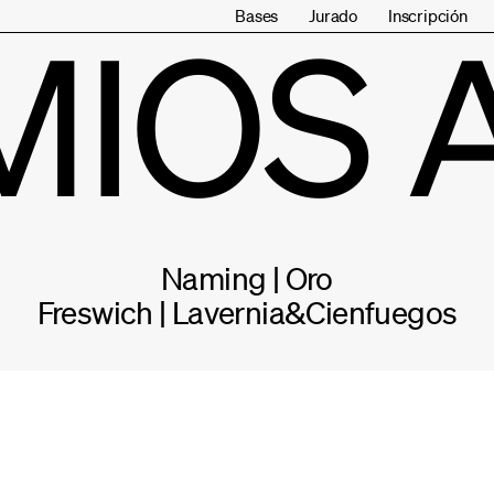
Bases
Jurado
Inscripción
MIOS 
Naming | Oro
Freswich | Lavernia&Cienfuegos