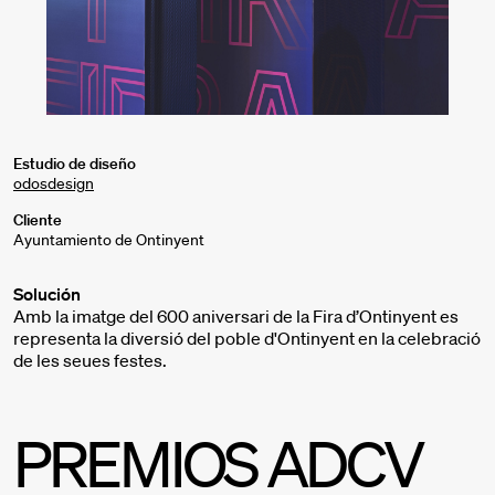
Estudio de diseño
odosdesign
Cliente
Ayuntamiento de Ontinyent
Solución
Amb la imatge del 600 aniversari de la Fira d’Ontinyent es
representa la diversió del poble d'Ontinyent en la celebració
de les seues festes.
PREMIOS ADCV