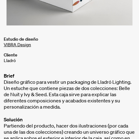
Estudio de diseño
VIBRA Design
Cliente
Lladró
Brief
Diseño gráfico para vestir un packaging de Lladró Lighting.
Un estuche que contiene piezas de dos colecciones: Belle
de Nuit y Ivy & Seed. Esta caja sirve para explicar las
diferentes composiciones y acabados existentes y su
personalización a medida.
Solución
Partiendo del producto, hacer dos ilustraciones (por cada
una de las dos colecciones) creando un universo gráfico que
se aplica sobre el exterior e interior de la caja, así como en