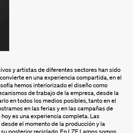
vos y artistas de diferentes sectores han sido
e convierte en una experiencia compartida, en el
osofía hemos interiorizado el diseño como
mecanismos de trabajo de la empresa, desde la
rlo en todos los medios posibles, tanto en el
stramos en las ferias y en las campañas de
o hoy es una experiencia completa. Las
: desde el momento de la producción y la
o a su posterior reciclado. En LZF Lamps somos