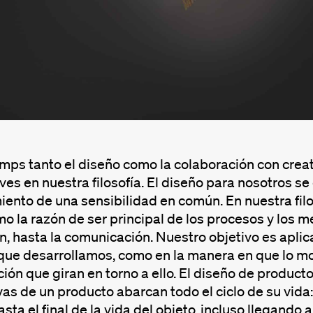
ps tanto el diseño como la colaboración con creati
ves en nuestra filosofía. El diseño para nosotros s
ento de una sensibilidad en común. En nuestra fil
o la razón de ser principal de los procesos y los 
, hasta la comunicación. Nuestro objetivo es aplica
que desarrollamos, como en la manera en que lo mo
ón que giran en torno a ello. El diseño de product
as de un producto abarcan todo el ciclo de su vida
sta el final de la vida del objeto, incluso llegand