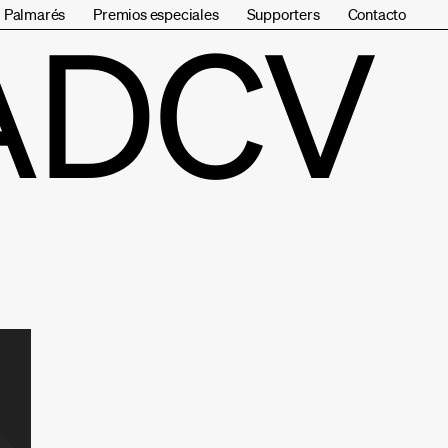
Palmarés
Premios especiales
Supporters
Contacto
ADCV