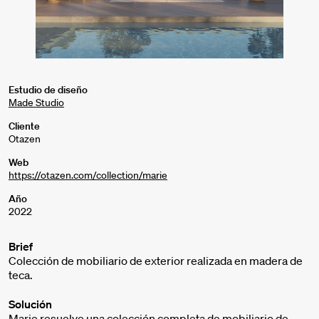
Estudio de diseño
Made Studio
Cliente
Otazen
Web
https://otazen.com/collection/marie
Año
2022
Brief
Colección de mobiliario de exterior realizada en madera de
teca.
Solución
Marie resuelve una colección completa de mobiliario de