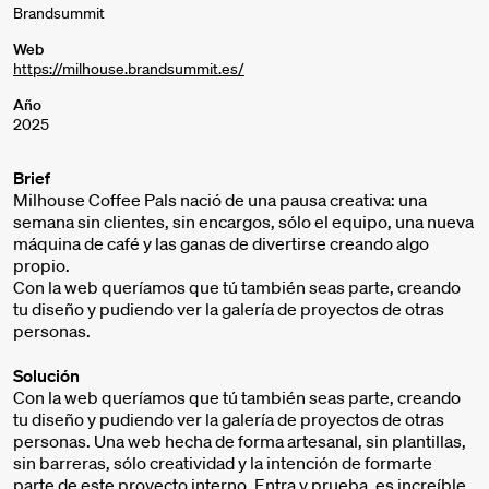
Brandsummit
Web
https://milhouse.brandsummit.es/
Año
2025
Brief
Milhouse Coffee Pals nació de una pausa creativa: una
semana sin clientes, sin encargos, sólo el equipo, una nueva
máquina de café y las ganas de divertirse creando algo
propio.
Con la web queríamos que tú también seas parte, creando
tu diseño y pudiendo ver la galería de proyectos de otras
personas.
Solución
Con la web queríamos que tú también seas parte, creando
tu diseño y pudiendo ver la galería de proyectos de otras
personas. Una web hecha de forma artesanal, sin plantillas,
sin barreras, sólo creatividad y la intención de formarte
parte de este proyecto interno. Entra y prueba, es increíble.