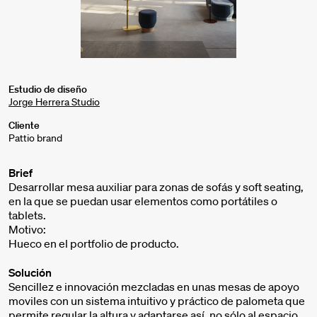
Estudio de diseño
Jorge Herrera Studio
Cliente
Pattio brand
Brief
Desarrollar mesa auxiliar para zonas de sofás y soft seating,
en la que se puedan usar elementos como portátiles o
tablets.
Motivo:
Hueco en el portfolio de producto.
Solución
Sencillez e innovación mezcladas en unas mesas de apoyo
moviles con un sistema intuitivo y práctico de palometa que
permite regular la altura y adaptarse así, no sólo al espacio...