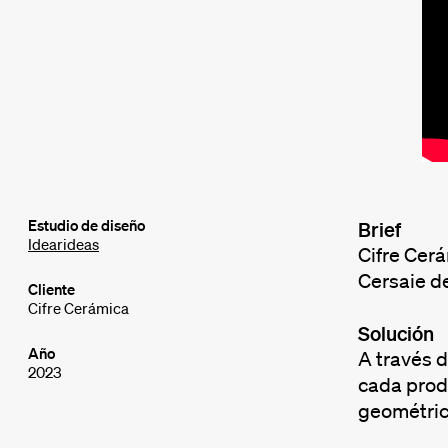
Estudio de diseño
Brief
Idearideas
Cifre Cerá
Cersaie d
Cliente
Cifre Cerámica
Solución
Año
A través 
2023
cada prod
geométrico