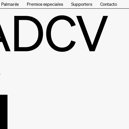
Palmarés
Premios especiales
Supporters
Contacto
ADCV
s