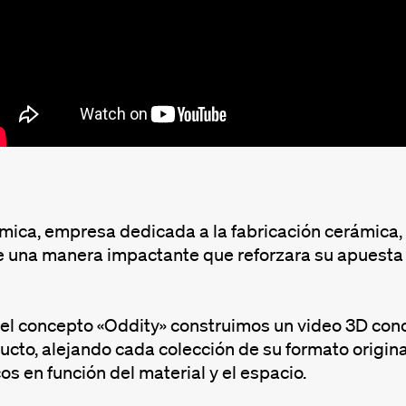
mica, empresa dedicada a la fabricación cerámica,
e una manera impactante que reforzara su apuesta 
del concepto «Oddity» construimos un video 3D conc
ucto, alejando cada colección de su formato origin
s en función del material y el espacio.