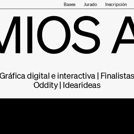
Bases
Jurado
Inscripción
MIOS 
Gráfica digital e interactiva | Finalista
Oddity | Idearideas