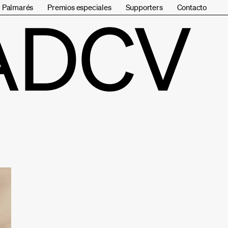
Palmarés
Premios especiales
Supporters
Contacto
ADCV