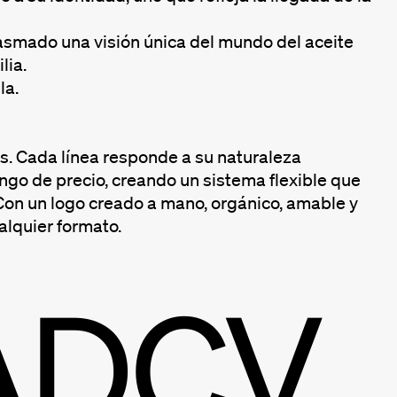
lasmado una visión única del mundo del aceite
lia.
la.
as. Cada línea responde a su naturaleza
ngo de precio, creando un sistema flexible que
. Con un logo creado a mano, orgánico, amable y
alquier formato.
ADCV