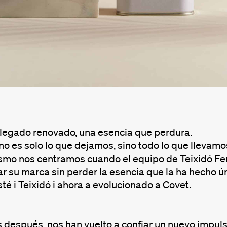
 legado renovado, una esencia que perdura.
no es solo lo que dejamos, sino todo lo que llevamo
smo nos centramos cuando el equipo de Teixidó Fer
ar su marca sin perder la esencia que la ha hecho 
é i Teixidó i ahora a evolucionado a Covet.
después, nos han vuelto a confiar un nuevo impulso 