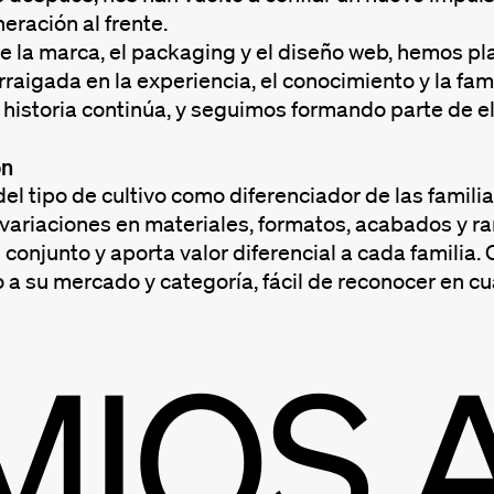
eración al frente.
e la marca, el packaging y el diseño web, hemos p
arraigada en la experiencia, el conocimiento y la fami
historia continúa, y seguimos formando parte de el
ón
el tipo de cultivo como diferenciador de las famili
ariaciones en materiales, formatos, acabados y ra
 conjunto y aporta valor diferencial a cada familia
a su mercado y categoría, fácil de reconocer en cu
MIOS 