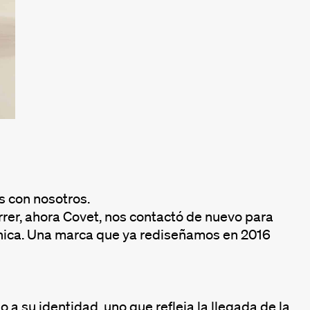
s con nosotros.
rer, ahora Covet, nos contactó de nuevo para
única. Una marca que ya rediseñamos en 2016
a su identidad, uno que refleja la llegada de la