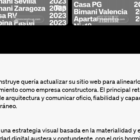
truye quería actualizar su sitio web para alinearlo 
iento como empresa constructora. El principal reto
e arquitectura y comunicar oficio, fiabilidad y capa
ráneo.
 una estrategia visual basada en la materialidad y 
dad digital austera y contundente, con el gris horm