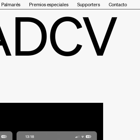
Palmarés
Premios especiales
Supporters
Contacto
ADCV