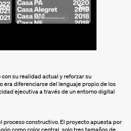
con su realidad actual y reforzar su
 era diferenciarse del lenguaje propio de los
cidad ejecutiva a través de un entorno digital
el proceso constructivo. El proyecto apuesta por
igón como color central, solo tres tamaños de