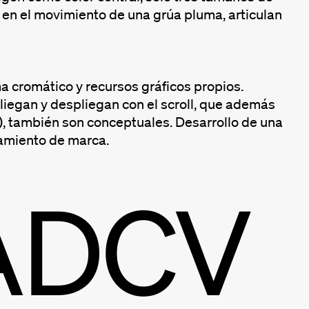
as en el movimiento de una grúa pluma, articulan
a cromático y recursos gráficos propios.
iegan y despliegan con el scroll, que además
s), también son conceptuales. Desarrollo de una
onamiento de marca.
ADCV