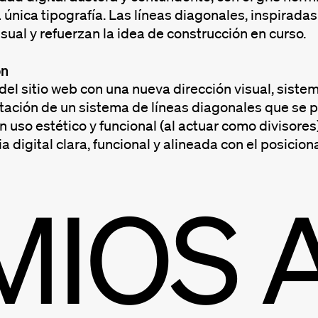
a única tipografía. Las líneas diagonales, inspirad
visual y refuerzan la idea de construcción en curso.
ón
el sitio web con una nueva dirección visual, sistem
ación de un sistema de líneas diagonales que se pl
n uso estético y funcional (al actuar como divisore
a digital clara, funcional y alineada con el posici
MIOS 