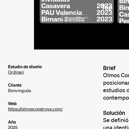
Estudio de diseño
Brief
Ordinari
Olmos Cons
posicionam
Cliente
estudios d
Benvinguda
contempo
Web
https://olmosconstruye.com/
Solución
Se definió
Año
una identi
2025