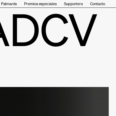
Palmarés
Premios especiales
Supporters
Contacto
ADCV