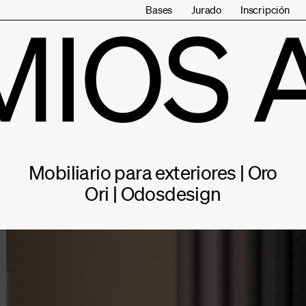
Bases
Jurado
Inscripción
MIOS 
Mobiliario para exteriores | Oro
Ori | Odosdesign