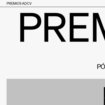
PREMIOS ADCV
PRE
PÓ