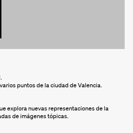
.
arios puntos de la ciudad de Valencia.
 que explora nuevas representaciones de la
jadas de imágenes tópicas.