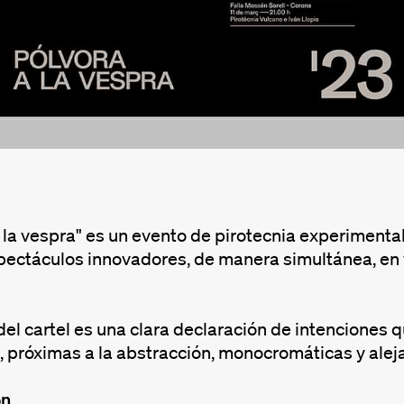
 la vespra" es un evento de pirotecnia experimental
pectáculos innovadores, de manera simultánea, en v
del cartel es una clara declaración de intenciones
, próximas a la abstracción, monocromáticas y ale
ón