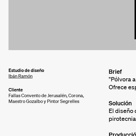
Estudio de diseño
Brief
Ibán Ramón
"Pólvora a
Ofrece es
Cliente
Fallas Convento de Jerusalén, Corona,
Maestro Gozalbo y Pintor Segrelles
Solución
El diseño 
pirotecnia
Producci