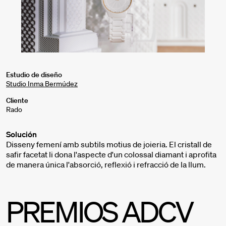
Estudio de diseño
Studio Inma Bermúdez
Cliente
Rado
Solución
Disseny femení amb subtils motius de joieria. El cristall de
safir facetat li dona l'aspecte d'un colossal diamant i aprofita
de manera única l'absorció, reflexió i refracció de la llum.
PREMIOS ADCV