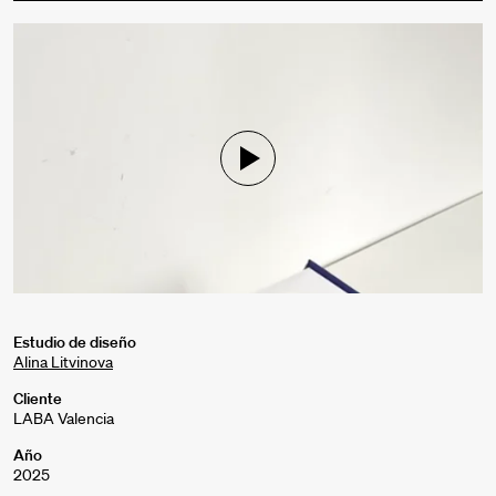
Mute
Settings
Mute
Settings
Estudio de diseño
Alina Litvinova
Cliente
LABA Valencia
Año
2025