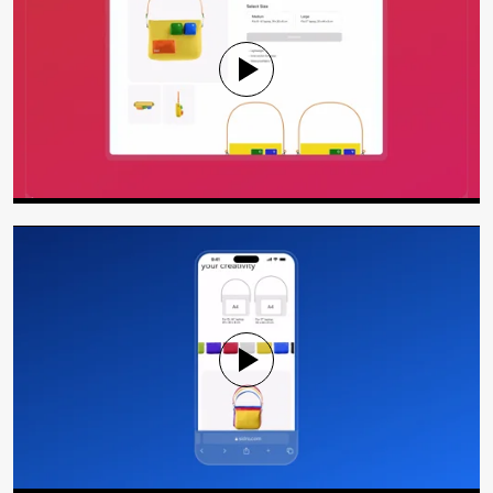
Mute
Settings