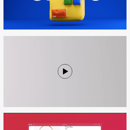
Mute
Settings