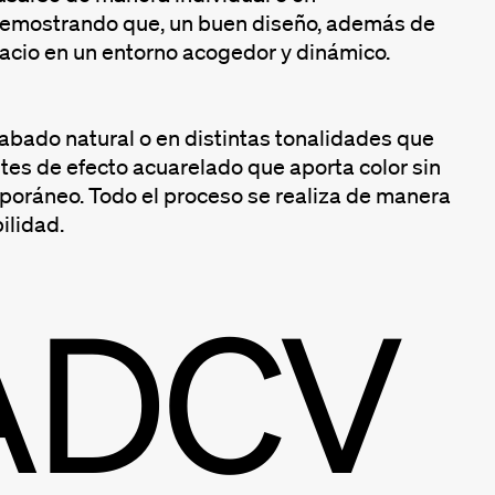
o demostrando que, un buen diseño, además de
pacio en un entorno acogedor y dinámico.
abado natural o en distintas tonalidades que
tes de efecto acuarelado que aporta color sin
mporáneo. Todo el proceso se realiza de manera
ilidad.
ADCV