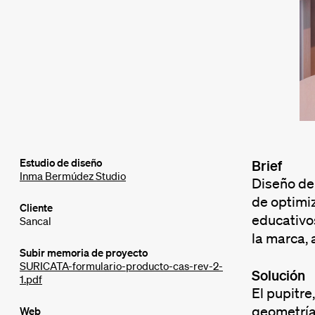
Estudio de diseño
Brief
Inma Bermúdez Studio
Diseño de 
de optimiz
Cliente
educativos
Sancal
la marca, 
Subir memoria de proyecto
SURICATA-formulario-producto-cas-rev-2-
Solución
1.pdf
El pupitre
geometría 
Web