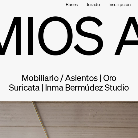
Bases
Jurado
Inscripción
MIOS 
Mobiliario / Asientos | Oro
Suricata | Inma Bermúdez Studio