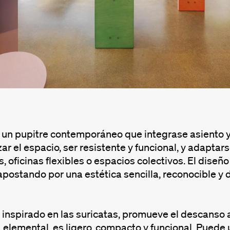
un pupitre contemporáneo que integrase asiento y 
ar el espacio, ser resistente y funcional, y adapta
, oficinas flexibles o espacios colectivos. El diseñ
apostando por una estética sencilla, reconocible y 
, inspirado en las suricatas, promueve el descanso 
elemental, es ligero, compacto y funcional. Puede 