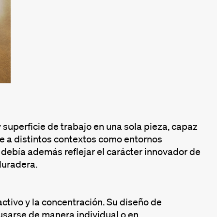
superficie de trabajo en una sola pieza, capaz
rse a distintos contextos como entornos
o debía además reflejar el carácter innovador de
duradera.
activo y la concentración. Su diseño de
usarse de manera individual o en