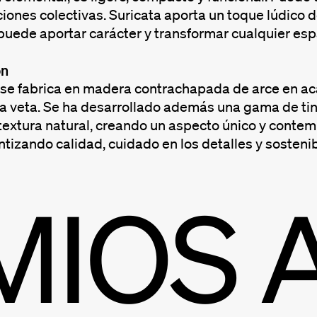
ciones colectivas. Suricata aporta un toque lúdic
puede aportar carácter y transformar cualquier es
ón
 se fabrica en madera contrachapada de arce en ac
a veta. Se ha desarrollado además una gama de tin
 textura natural, creando un aspecto único y conte
ntizando calidad, cuidado en los detalles y sostenib
MIOS 