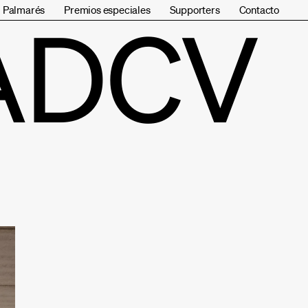
Palmarés
Premios especiales
Supporters
Contacto
ADCV