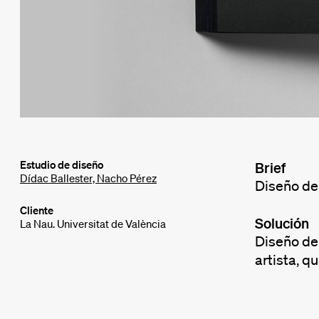
Estudio de diseño
Brief
Dídac Ballester, Nacho Pérez
Diseño de 
Cliente
Solución
La Nau. Universitat de València
Diseño de 
artista, q