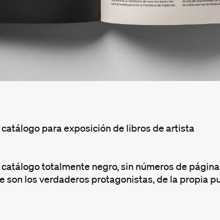
catálogo para exposición de libros de artista
catálogo totalmente negro, sin números de páginas..
ue son los verdaderos protagonistas, de la propia pu