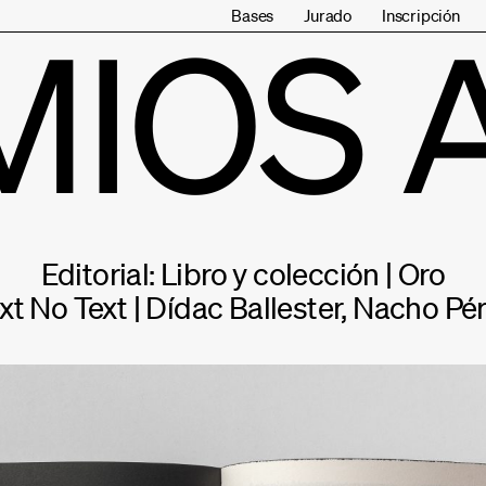
Bases
Jurado
Inscripción
MIOS 
Editorial: Libro y colección | Oro
xt No Text | Dídac Ballester, Nacho Pé