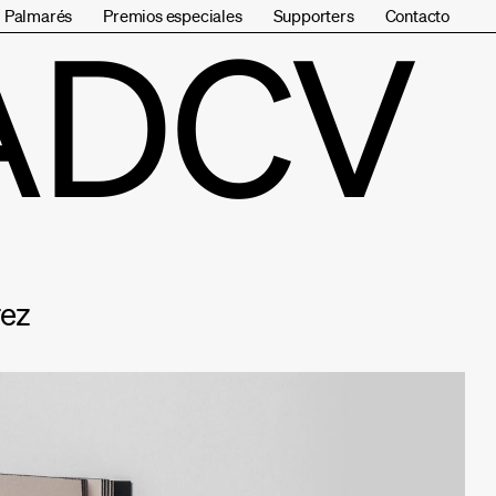
Palmarés
Premios especiales
Supporters
Contacto
ADCV
rez