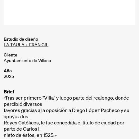
Estudio de diseño
LA TAULA + FRAN GIL
Cliente
Ayuntamiento de Villena
Año
2025
Brief
«Tras ser primero "Villa" y luego parte del realengo, donde
percibió diversos
favores gracias a la oposición a Diego López Pacheco y su
apoyo a los
Reyes Católicos, le fue concedida el título de ciudad por
parte de Carlos I,
nieto de éstos, en 1525.»