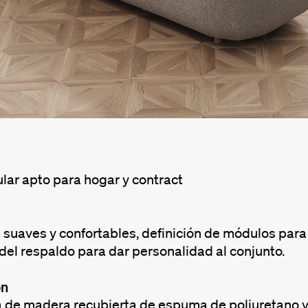
lar apto para hogar y contract
suaves y confortables, definición de módulos para 
del respaldo para dar personalidad al conjunto.
ón
a de madera recubierta de espuma de poliuretano y