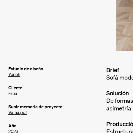
Estudio de diseño
Brief
Yonoh
Sofá modu
Cliente
Solución
Froa
De formas 
Subir memoria de proyecto
asimetría 
Vaina.pdf
Producci
Año
Estructur
2023