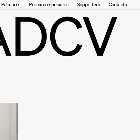
Palmarés
Premios especiales
Supporters
Contacto
ADCV