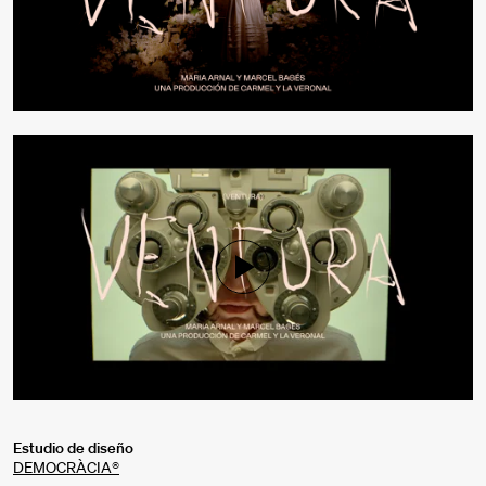
Mute
Settings
Estudio de diseño
DEMOCRÀCIA®