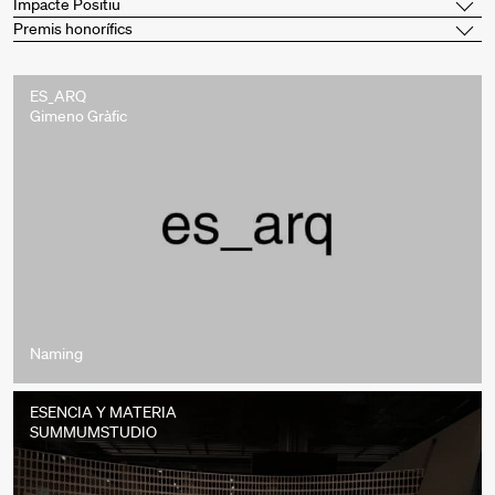
Impacte Positiu
Premis honorífics
ES_ARQ
Gimeno Gràfic
Naming
ESENCIA Y MATERIA
SUMMUMSTUDIO