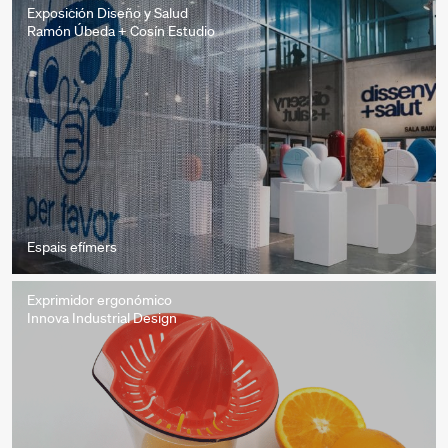
Exposición Diseño y Salud
Ramón Úbeda + Cosín Estudio
Espais efímers
Exprimidor ergonómico
Innova Industrial Design