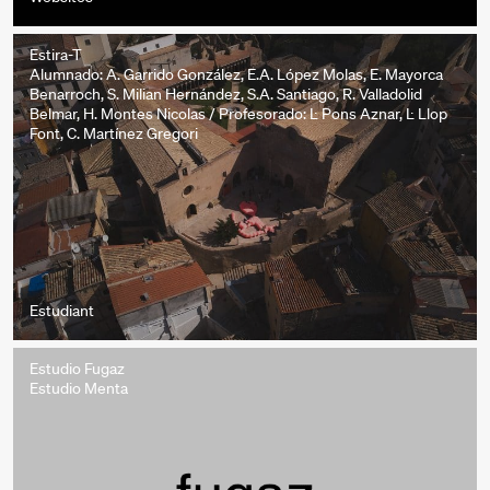
Estira-T
Alumnado: A. Garrido González, E.A. López Molas, E. Mayorca
Benarroch, S. Milian Hernández, S.A. Santiago, R. Valladolid
Belmar, H. Montes Nicolas / Profesorado: L. Pons Aznar, L. Llop
Font, C. Martínez Gregori
Estudiant
Estudio Fugaz
Estudio Menta