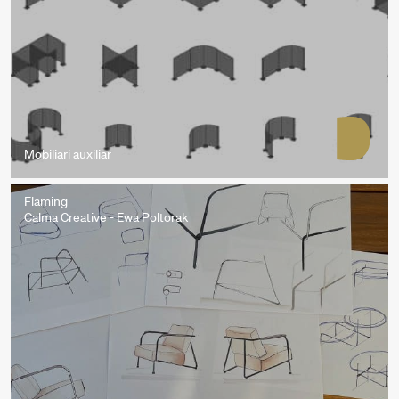
Mobiliari auxiliar
Flaming
Calma Creative - Ewa Poltorak