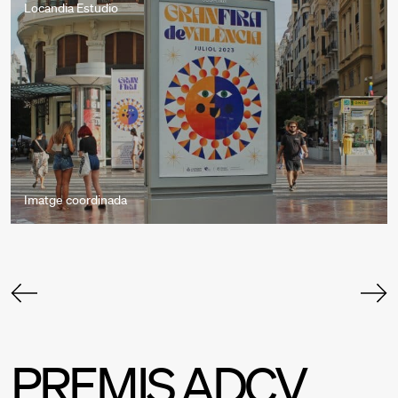
Locandia Estudio
Imatge coordinada
PREMIS ADCV