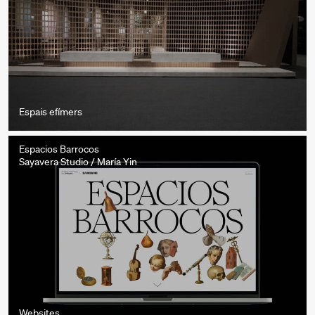
Espais efímers
Espacios Barrocos
Sayavera Studio / María Yin
Websites